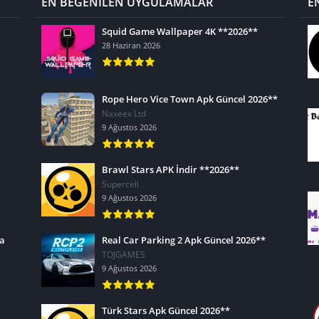
EN BEĞENİLEN UYGULAMALAR
E
Squid Game Wallpaper 4K **2026**
28 Haziran 2026
Rope Hero Vice Town Apk Güncel 2026**
Naxeex Ltd
9 Ağustos 2026
Brawl Stars APK İndir **2026**
Supercell
9 Ağustos 2026
ra
Real Car Parking 2 Apk Güncel 2026**
TOJGAMES
9 Ağustos 2026
Türk Stars Apk Güncel 2026**