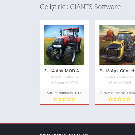
Geliştirici: GIANTS Software
Fs 14 Apk MOD APK – PARA HİLELİ Güncel Sürüm 2026 ** Farming Simulator 14
GIANTS Software
GIANTS Software
9 Ağustos 2026
18 Mart 2026
Sürüm Numarası 1.4.4