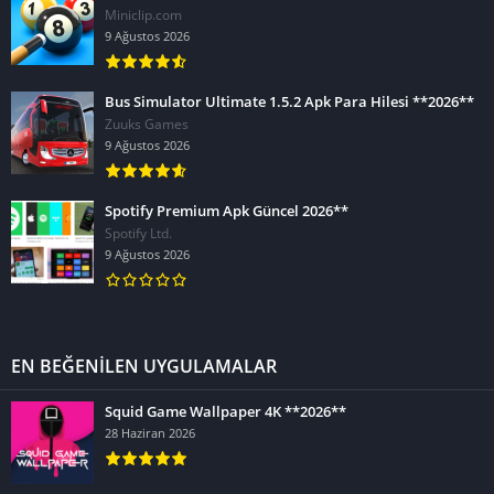
Miniclip.com
9 Ağustos 2026
Bus Simulator Ultimate 1.5.2 Apk Para Hilesi **2026**
Zuuks Games
9 Ağustos 2026
Spotify Premium Apk Güncel 2026**
Spotify Ltd.
9 Ağustos 2026
EN BEĞENİLEN UYGULAMALAR
Squid Game Wallpaper 4K **2026**
28 Haziran 2026