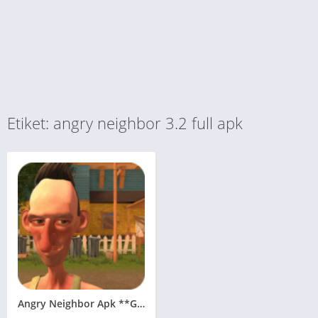
Etiket: angry neighbor 3.2 full apk
Angry Neighbor Apk **GÜNCEL APK 2026**