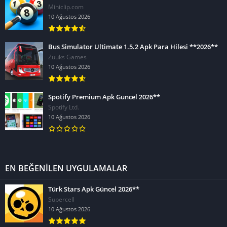
Miniclip.com
10 Ağustos 2026
Bus Simulator Ultimate 1.5.2 Apk Para Hilesi **2026**
Zuuks Games
10 Ağustos 2026
Spotify Premium Apk Güncel 2026**
Spotify Ltd.
10 Ağustos 2026
EN BEĞENİLEN UYGULAMALAR
Türk Stars Apk Güncel 2026**
Supercell
10 Ağustos 2026