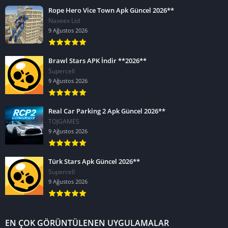
Rope Hero Vice Town Apk Güncel 2026**
Naxeex Ltd
9 Ağustos 2026
Brawl Stars APK İndir **2026**
Supercell
9 Ağustos 2026
Real Car Parking 2 Apk Güncel 2026**
TOJGAMES
9 Ağustos 2026
Türk Stars Apk Güncel 2026**
Supercell
9 Ağustos 2026
EN ÇOK GÖRÜNTÜLENEN UYGULAMALAR