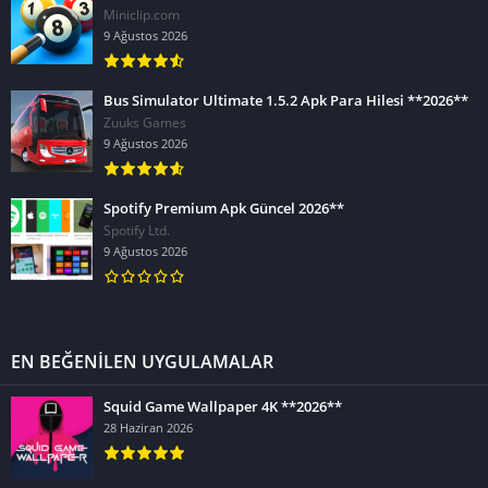
Miniclip.com
9 Ağustos 2026
Bus Simulator Ultimate 1.5.2 Apk Para Hilesi **2026**
Zuuks Games
9 Ağustos 2026
Spotify Premium Apk Güncel 2026**
Spotify Ltd.
9 Ağustos 2026
EN BEĞENİLEN UYGULAMALAR
Squid Game Wallpaper 4K **2026**
28 Haziran 2026