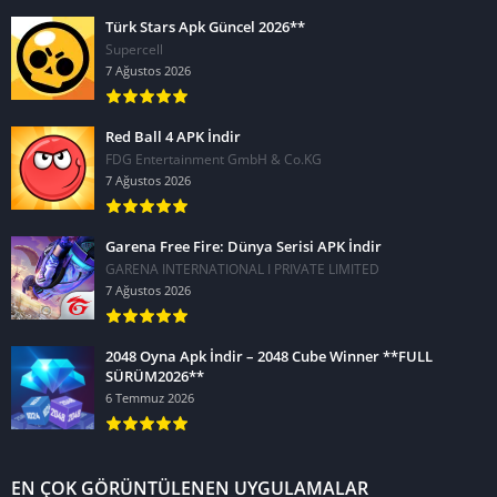
Türk Stars Apk Güncel 2026**
Supercell
7 Ağustos 2026
Red Ball 4 APK İndir
FDG Entertainment GmbH & Co.KG
7 Ağustos 2026
Garena Free Fire: Dünya Serisi APK İndir
GARENA INTERNATIONAL I PRIVATE LIMITED
7 Ağustos 2026
2048 Oyna Apk İndir – 2048 Cube Winner **FULL
SÜRÜM2026**
6 Temmuz 2026
EN ÇOK GÖRÜNTÜLENEN UYGULAMALAR