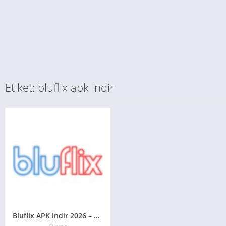
Etiket: bluflix apk indir
Bluflix APK indir 2026 – Güncel Sürüm