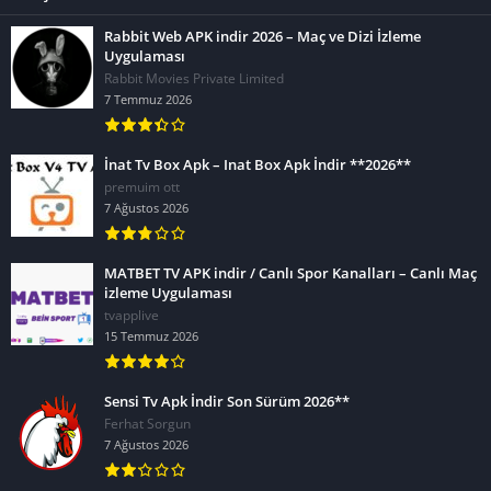
Rabbit Web APK indir 2026 – Maç ve Dizi İzleme
Uygulaması
Rabbit Movies Private Limited
7 Temmuz 2026
İnat Tv Box Apk – Inat Box Apk İndir **2026**
premuim ott
7 Ağustos 2026
MATBET TV APK indir / Canlı Spor Kanalları – Canlı Maç
izleme Uygulaması
tvapplive
15 Temmuz 2026
Sensi Tv Apk İndir Son Sürüm 2026**
Ferhat Sorgun
7 Ağustos 2026