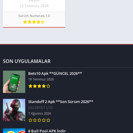
Okyns
12 Temmuz 2026
Sürüm Numarası 1.0
SON UYGULAMALAR
Bets10 Apk **GÜNCEL 2026**
18 Temmuz 2026
Standoff 2 Apk **Son Sürüm 2026**
AXLEBOLT LTD
7 Ağustos 2026
8 Ball Pool APK İndir