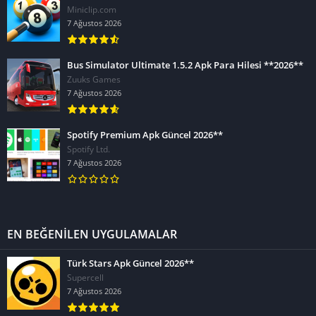
Miniclip.com
7 Ağustos 2026
Bus Simulator Ultimate 1.5.2 Apk Para Hilesi **2026**
Zuuks Games
7 Ağustos 2026
Spotify Premium Apk Güncel 2026**
Spotify Ltd.
7 Ağustos 2026
EN BEĞENİLEN UYGULAMALAR
Türk Stars Apk Güncel 2026**
Supercell
7 Ağustos 2026