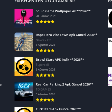
EN BEĞENİLEN UYGULAMALAR
E
Squid Game Wallpaper 4K **2026**
28 Haziran 2026
Rope Hero Vice Town Apk Güncel 2026**
Naxeex Ltd
6 Ağustos 2026
Brawl Stars APK İndir **2026**
Supercell
6 Ağustos 2026
ra
Real Car Parking 2 Apk Güncel 2026**
TOJGAMES
6 Ağustos 2026
Türk Stars Apk Güncel 2026**