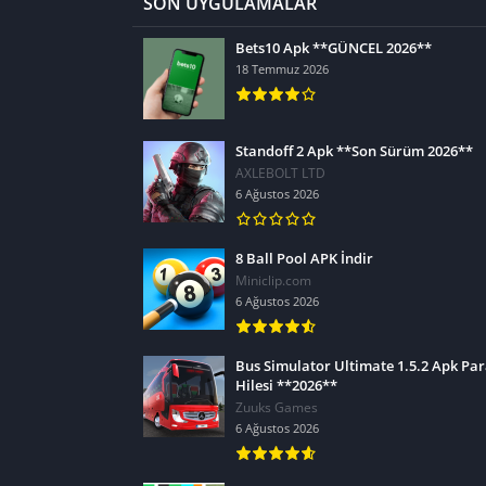
SON UYGULAMALAR
Bets10 Apk **GÜNCEL 2026**
18 Temmuz 2026
Standoff 2 Apk **Son Sürüm 2026**
AXLEBOLT LTD
6 Ağustos 2026
8 Ball Pool APK İndir
Miniclip.com
6 Ağustos 2026
Bus Simulator Ultimate 1.5.2 Apk Pa
Hilesi **2026**
Zuuks Games
6 Ağustos 2026