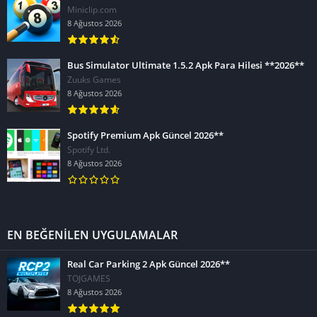
Miniclip.com
8 Ağustos 2026
Bus Simulator Ultimate 1.5.2 Apk Para Hilesi **2026**
Zuuks Games
8 Ağustos 2026
Spotify Premium Apk Güncel 2026**
Spotify Ltd.
8 Ağustos 2026
EN BEĞENİLEN UYGULAMALAR
Real Car Parking 2 Apk Güncel 2026**
TOJGAMES
8 Ağustos 2026