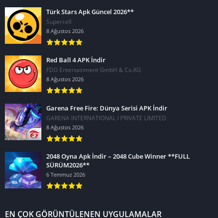
Türk Stars Apk Güncel 2026**
Supercell
8 Ağustos 2026
Red Ball 4 APK İndir
FDG Entertainment GmbH & Co.KG
8 Ağustos 2026
Garena Free Fire: Dünya Serisi APK İndir
GARENA INTERNATIONAL I PRIVATE LIMITED
8 Ağustos 2026
2048 Oyna Apk İndir – 2048 Cube Winner **FULL
SÜRÜM2026**
6 Temmuz 2026
EN ÇOK GÖRÜNTÜLENEN UYGULAMALAR