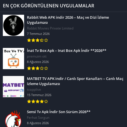
EN ÇOK GÖRÜNTÜLENEN UYGULAMALAR
Rabbit Web APK indir 2026 – Maç ve Dizi İzleme
Uygulaması
Rabbit Movies Private Limited
7 Temmuz 2026
İnat Tv Box Apk – Inat Box Apk İndir **2026**
premuim ott
8 Ağustos 2026
MATBET TV APK indir / Canlı Spor Kanalları – Canlı Maç
izleme Uygulaması
tvapplive
15 Temmuz 2026
Sensi Tv Apk İndir Son Sürüm 2026**
Ferhat Sorgun
8 Ağustos 2026