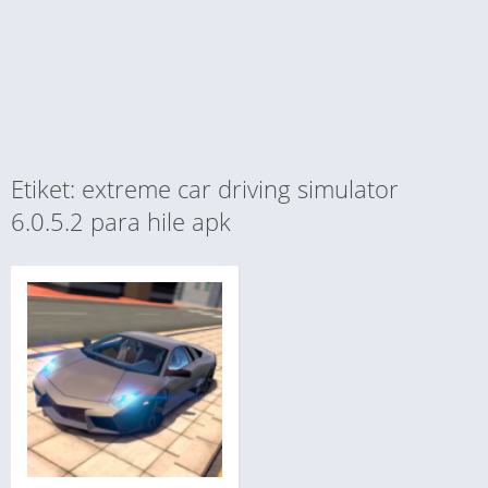
Etiket: extreme car driving simulator
6.0.5.2 para hile apk