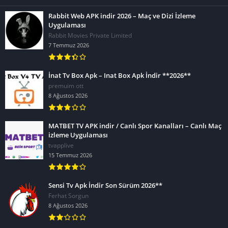
Rabbit Web APK indir 2026 – Maç ve Dizi İzleme
Uygulaması
Rabbit Movies Private Limited
7 Temmuz 2026
İnat Tv Box Apk – Inat Box Apk İndir **2026**
premuim ott
8 Ağustos 2026
MATBET TV APK indir / Canlı Spor Kanalları – Canlı Maç
izleme Uygulaması
tvapplive
15 Temmuz 2026
Sensi Tv Apk İndir Son Sürüm 2026**
Ferhat Sorgun
8 Ağustos 2026