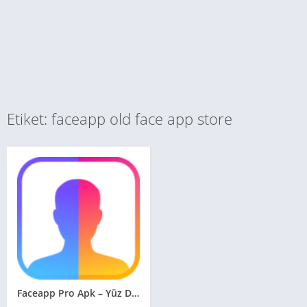
Etiket: faceapp old face app store
Faceapp Pro Apk – Yüz Düzenleme & Güzelleştirme Uygulaması **2026**