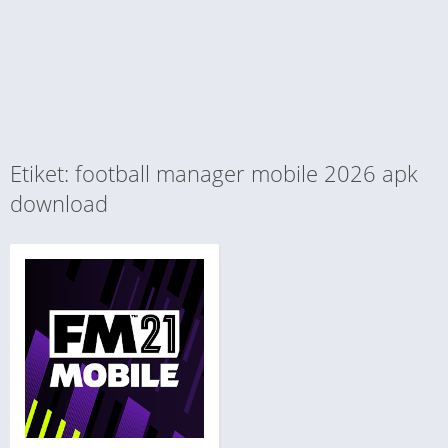
Etiket: football manager mobile 2026 apk
download