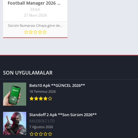
Football Manager 2026 Mobile APK İndir
SEGA
27 Mart 2026
Sürüm Numarası Cihaza göre değişir
SON UYGULAMALAR
Bets10 Apk **GÜNCEL 2026**
18 Temmuz 2026
Standoff 2 Apk **Son Sürüm 2026**
AXLEBOLT LTD
7 Ağustos 2026