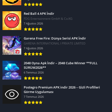
Red Ball 4 APK İndir
FDG Entertainment GmbH & Co.KG
7 Ağustos 2026
Garena Free Fire: Dünya Serisi APK İndir
GARENA INTERNATIONAL I PRIVATE LIMITED
7 Ağustos 2026
2048 Oyna Apk İndir – 2048 Cube Winner **FULL
SÜRÜM2026**
6 Temmuz 2026
Postegro Premium APK indir 2026 – Gizli Profilleri
Görme Uygulaması
7 Temmuz 2026