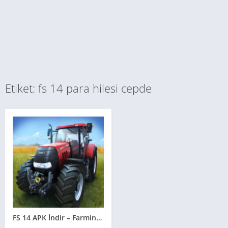
Etiket: fs 14 para hilesi cepde
FS 14 APK İndir – Farming Simulator 14 **MODDED 2026**