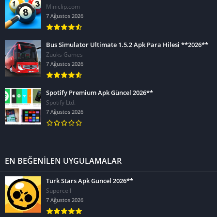
Miniclip.com
7 Ağustos 2026
Bus Simulator Ultimate 1.5.2 Apk Para Hilesi **2026**
Zuuks Games
7 Ağustos 2026
Spotify Premium Apk Güncel 2026**
Spotify Ltd.
7 Ağustos 2026
EN BEĞENİLEN UYGULAMALAR
Türk Stars Apk Güncel 2026**
Supercell
7 Ağustos 2026