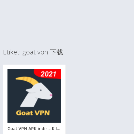
Etiket: goat vpn 下载
Goat VPN APK indir – Kilitler Açık **2026**