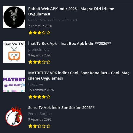
Rabbit Web APK indir 2026 – Maç ve Dizi İzleme
Uygulaması
Rabbit Movies Private Limited
7 Temmuz 2026
İnat Tv Box Apk – Inat Box Apk İndir **2026**
premuim ott
9 Ağustos 2026
MATBET TV APK indir / Canlı Spor Kanalları – Canlı Maç
izleme Uygulaması
tvapplive
15 Temmuz 2026
Sensi Tv Apk İndir Son Sürüm 2026**
Ferhat Sorgun
9 Ağustos 2026