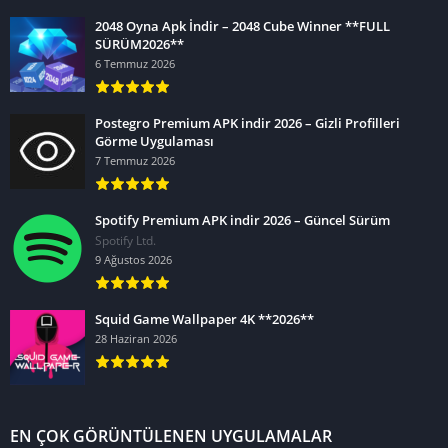
2048 Oyna Apk İndir – 2048 Cube Winner **FULL
SÜRÜM2026**
6 Temmuz 2026
Postegro Premium APK indir 2026 – Gizli Profilleri
Görme Uygulaması
7 Temmuz 2026
Spotify Premium APK indir 2026 – Güncel Sürüm
Spotify Ltd.
9 Ağustos 2026
Squid Game Wallpaper 4K **2026**
28 Haziran 2026
EN ÇOK GÖRÜNTÜLENEN UYGULAMALAR