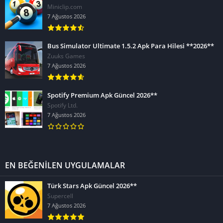
Miniclip.com
7 Ağustos 2026
Bus Simulator Ultimate 1.5.2 Apk Para Hilesi **2026**
Zuuks Games
7 Ağustos 2026
Spotify Premium Apk Güncel 2026**
Spotify Ltd.
7 Ağustos 2026
EN BEĞENİLEN UYGULAMALAR
Türk Stars Apk Güncel 2026**
Supercell
7 Ağustos 2026