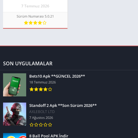
7 Temmuz 2026
Sürüm Numarası 5.0.21
SON UYGULAMALAR
Bets10 Apk **GÜNCEL 2026**
18 Temmuz 2026
Standoff 2 Apk **Son Sürüm 2026**
AXLEBOLT LTD
7 Ağustos 2026
8 Ball Pool APK İndir