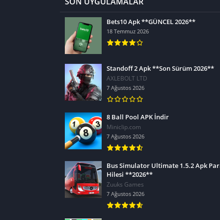
SON UYGULAMALAR
Bets10 Apk **GÜNCEL 2026**
18 Temmuz 2026
Standoff 2 Apk **Son Sürüm 2026**
AXLEBOLT LTD
7 Ağustos 2026
8 Ball Pool APK İndir
Miniclip.com
7 Ağustos 2026
Bus Simulator Ultimate 1.5.2 Apk Pa
Hilesi **2026**
Zuuks Games
7 Ağustos 2026