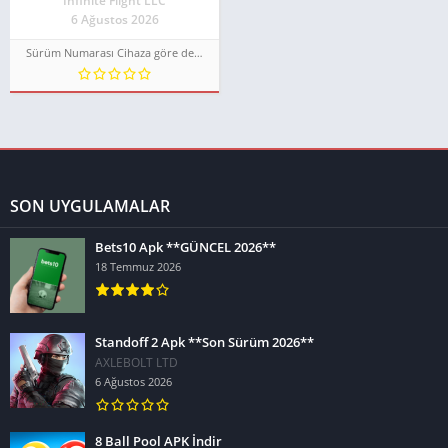
Infinite Flight LLC
6 Ağustos 2026
Sürüm Numarası Cihaza göre değişir
SON UYGULAMALAR
Bets10 Apk **GÜNCEL 2026**
18 Temmuz 2026
Standoff 2 Apk **Son Sürüm 2026**
AXLEBOLT LTD
6 Ağustos 2026
8 Ball Pool APK İndir