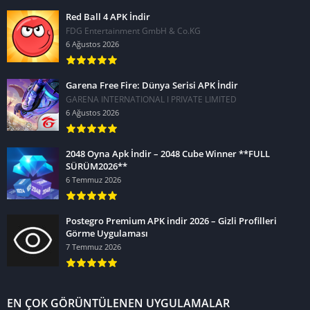
Red Ball 4 APK İndir
FDG Entertainment GmbH & Co.KG
6 Ağustos 2026
Garena Free Fire: Dünya Serisi APK İndir
GARENA INTERNATIONAL I PRIVATE LIMITED
6 Ağustos 2026
2048 Oyna Apk İndir – 2048 Cube Winner **FULL
SÜRÜM2026**
6 Temmuz 2026
Postegro Premium APK indir 2026 – Gizli Profilleri
Görme Uygulaması
7 Temmuz 2026
EN ÇOK GÖRÜNTÜLENEN UYGULAMALAR