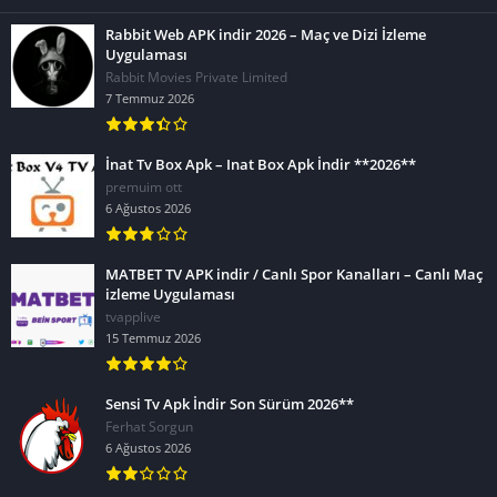
Rabbit Web APK indir 2026 – Maç ve Dizi İzleme
Uygulaması
Rabbit Movies Private Limited
7 Temmuz 2026
İnat Tv Box Apk – Inat Box Apk İndir **2026**
premuim ott
6 Ağustos 2026
MATBET TV APK indir / Canlı Spor Kanalları – Canlı Maç
izleme Uygulaması
tvapplive
15 Temmuz 2026
Sensi Tv Apk İndir Son Sürüm 2026**
Ferhat Sorgun
6 Ağustos 2026