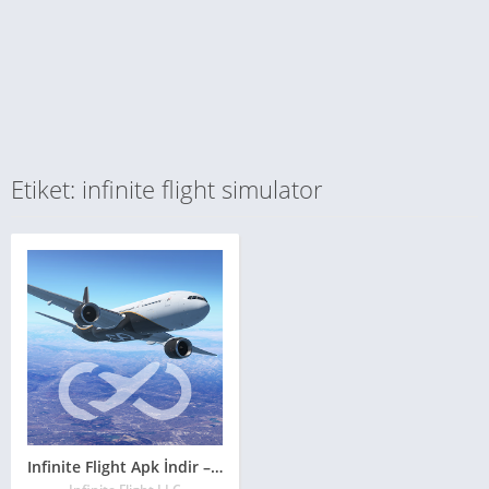
Etiket: infinite flight simulator
Infinite Flight Apk İndir – Uçuş Simulatörü Hileli 2026**