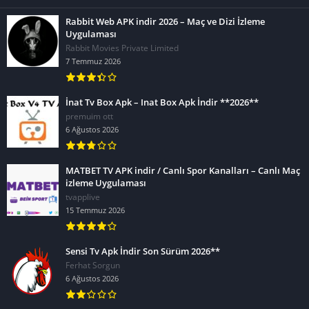
Rabbit Web APK indir 2026 – Maç ve Dizi İzleme
Uygulaması
Rabbit Movies Private Limited
7 Temmuz 2026
İnat Tv Box Apk – Inat Box Apk İndir **2026**
premuim ott
6 Ağustos 2026
MATBET TV APK indir / Canlı Spor Kanalları – Canlı Maç
izleme Uygulaması
tvapplive
15 Temmuz 2026
Sensi Tv Apk İndir Son Sürüm 2026**
Ferhat Sorgun
6 Ağustos 2026