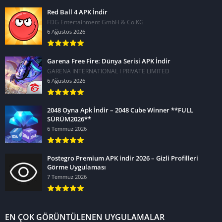
Red Ball 4 APK İndir
FDG Entertainment GmbH & Co.KG
6 Ağustos 2026
Garena Free Fire: Dünya Serisi APK İndir
GARENA INTERNATIONAL I PRIVATE LIMITED
6 Ağustos 2026
2048 Oyna Apk İndir – 2048 Cube Winner **FULL
SÜRÜM2026**
6 Temmuz 2026
Postegro Premium APK indir 2026 – Gizli Profilleri
Görme Uygulaması
7 Temmuz 2026
EN ÇOK GÖRÜNTÜLENEN UYGULAMALAR