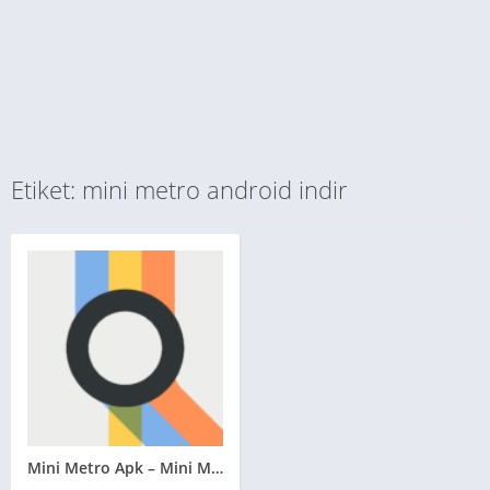
Etiket: mini metro android indir
Mini Metro Apk – Mini Metro v2.48.0 MOD APK – TÜM KİLİTLER AÇIK **FULL 2026**