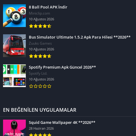
8 Ball Pool APK İndir
Miniclip.com
10 Ağustos 2026
Bus Simulator Ultimate 1.5.2 Apk Para Hilesi **2026**
Zuuks Games
10 Ağustos 2026
Spotify Premium Apk Güncel 2026**
Spotify Ltd.
10 Ağustos 2026
EN BEĞENİLEN UYGULAMALAR
Squid Game Wallpaper 4K **2026**
28 Haziran 2026