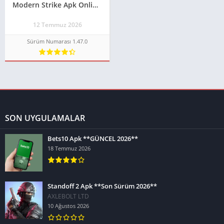
Modern Strike Apk Online v1.47.0 MOD APK – MERMİ HİLELİ **MOD APK 2026**
12 Temmuz 2026
Sürüm Numarası 1.47.0
SON UYGULAMALAR
Bets10 Apk **GÜNCEL 2026**
18 Temmuz 2026
Standoff 2 Apk **Son Sürüm 2026**
AXLEBOLT LTD
10 Ağustos 2026