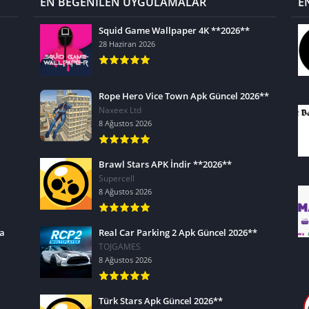
EN BEĞENİLEN UYGULAMALAR
E
Squid Game Wallpaper 4K **2026**
28 Haziran 2026
Rope Hero Vice Town Apk Güncel 2026**
Naxeex Ltd
8 Ağustos 2026
Brawl Stars APK İndir **2026**
Supercell
8 Ağustos 2026
ra
Real Car Parking 2 Apk Güncel 2026**
TOJGAMES
8 Ağustos 2026
Türk Stars Apk Güncel 2026**