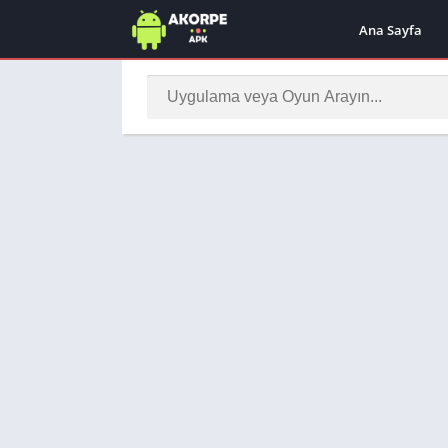
Ana Sayfa