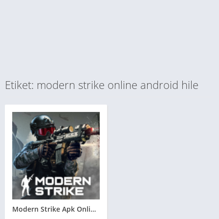
Etiket: modern strike online android hile
Modern Strike Apk Online v1.47.0 MOD APK – MERMİ HİLELİ **MOD APK 2026**