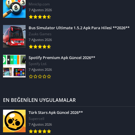
Miniclip.com
7 Ağustos 2026
Bus Simulator Ultimate 1.5.2 Apk Para Hilesi **2026**
Zuuks Games
7 Ağustos 2026
Spotify Premium Apk Güncel 2026**
Spotify Ltd.
7 Ağustos 2026
EN BEĞENİLEN UYGULAMALAR
Türk Stars Apk Güncel 2026**
Supercell
7 Ağustos 2026