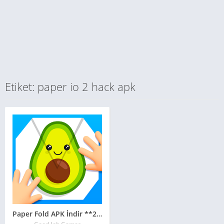
Etiket: paper io 2 hack apk
Paper Fold APK İndir **2026**