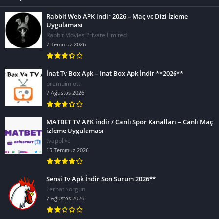
Rabbit Web APK indir 2026 – Maç ve Dizi İzleme
Uygulaması
Rabbit Movies Private Limited
7 Temmuz 2026
İnat Tv Box Apk – Inat Box Apk İndir **2026**
premuim ott
7 Ağustos 2026
MATBET TV APK indir / Canlı Spor Kanalları – Canlı Maç
izleme Uygulaması
tvapplive
15 Temmuz 2026
Sensi Tv Apk İndir Son Sürüm 2026**
Ferhat Sorgun
7 Ağustos 2026