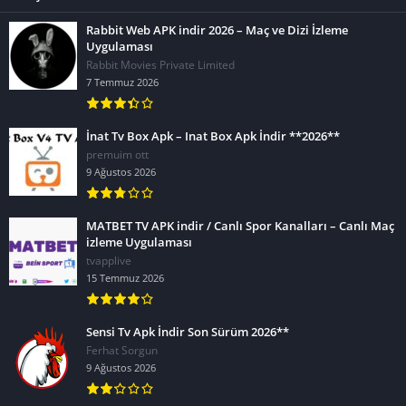
Rabbit Web APK indir 2026 – Maç ve Dizi İzleme
Uygulaması
Rabbit Movies Private Limited
7 Temmuz 2026
İnat Tv Box Apk – Inat Box Apk İndir **2026**
premuim ott
9 Ağustos 2026
MATBET TV APK indir / Canlı Spor Kanalları – Canlı Maç
izleme Uygulaması
tvapplive
15 Temmuz 2026
Sensi Tv Apk İndir Son Sürüm 2026**
Ferhat Sorgun
9 Ağustos 2026