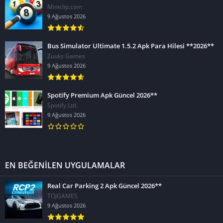
Miniclip.com
9 Ağustos 2026
Bus Simulator Ultimate 1.5.2 Apk Para Hilesi **2026**
Zuuks Games
9 Ağustos 2026
Spotify Premium Apk Güncel 2026**
Spotify Ltd.
9 Ağustos 2026
EN BEĞENİLEN UYGULAMALAR
Real Car Parking 2 Apk Güncel 2026**
TOJGAMES
9 Ağustos 2026