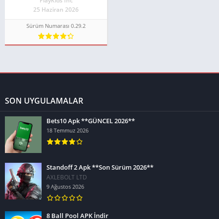
PlayKids Inc
25 Haziran 2026
Sürüm Numarası 0.29.2
SON UYGULAMALAR
Bets10 Apk **GÜNCEL 2026**
18 Temmuz 2026
Standoff 2 Apk **Son Sürüm 2026**
AXLEBOLT LTD
9 Ağustos 2026
8 Ball Pool APK İndir