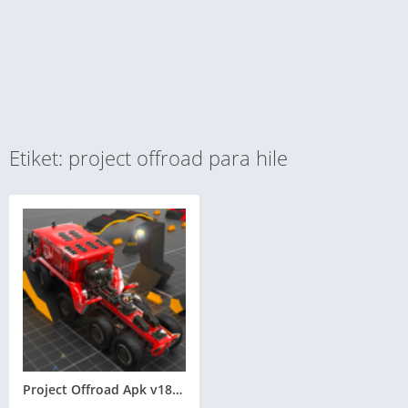
Etiket: project offroad para hile
Project Offroad Apk v185.0 MOD APK – PARA HİLELİ **FULL SÜRÜM 2026**