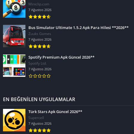
Miniclip.com
7 Ağustos 2026
Bus Simulator Ultimate 1.5.2 Apk Para Hilesi **2026**
Zuuks Games
7 Ağustos 2026
Spotify Premium Apk Güncel 2026**
Spotify Ltd.
7 Ağustos 2026
EN BEĞENİLEN UYGULAMALAR
Türk Stars Apk Güncel 2026**
Supercell
7 Ağustos 2026