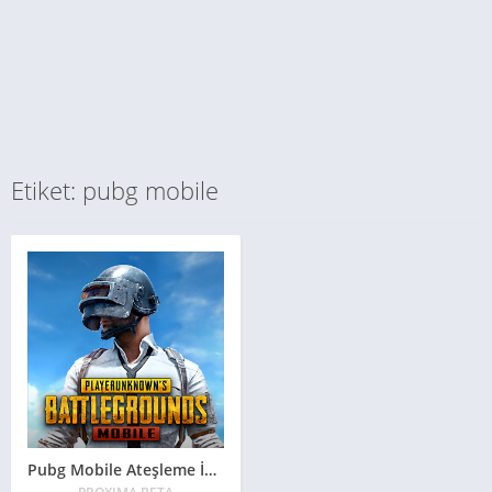
Etiket: pubg mobile
Pubg Mobile Ateşleme İndir – PUBG MOBILE 1.5: ATEŞLEME **2026**