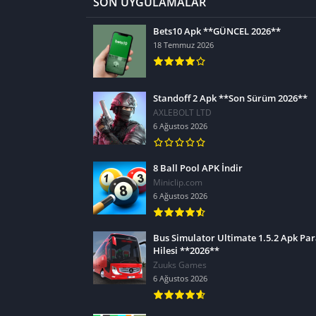
SON UYGULAMALAR
Bets10 Apk **GÜNCEL 2026**
18 Temmuz 2026
Standoff 2 Apk **Son Sürüm 2026**
AXLEBOLT LTD
6 Ağustos 2026
8 Ball Pool APK İndir
Miniclip.com
6 Ağustos 2026
Bus Simulator Ultimate 1.5.2 Apk Pa
Hilesi **2026**
Zuuks Games
6 Ağustos 2026