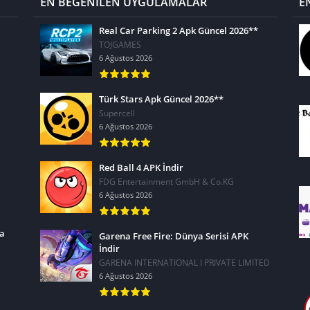
EN BEĞENİLEN UYGULAMALAR
E
Real Car Parking 2 Apk Güncel 2026**
TOJGAMES
6 Ağustos 2026
Türk Stars Apk Güncel 2026**
Supercell
6 Ağustos 2026
Red Ball 4 APK İndir
FDG Entertainment GmbH & Co.KG
6 Ağustos 2026
ra
Garena Free Fire: Dünya Serisi APK
İndir
GARENA INTERNATIONAL I PRIVATE LIMITED
6 Ağustos 2026