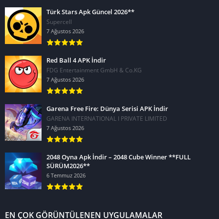
Türk Stars Apk Güncel 2026**
Supercell
7 Ağustos 2026
Red Ball 4 APK İndir
FDG Entertainment GmbH & Co.KG
7 Ağustos 2026
Garena Free Fire: Dünya Serisi APK İndir
GARENA INTERNATIONAL I PRIVATE LIMITED
7 Ağustos 2026
2048 Oyna Apk İndir – 2048 Cube Winner **FULL
SÜRÜM2026**
6 Temmuz 2026
EN ÇOK GÖRÜNTÜLENEN UYGULAMALAR