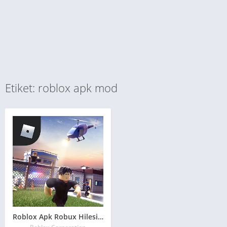
Etiket: roblox apk mod
Roblox Apk Robux Hilesi – Güncel Hile 2026**