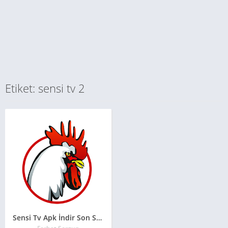
Etiket: sensi tv 2
Sensi Tv Apk İndir Son Sürüm 2026**