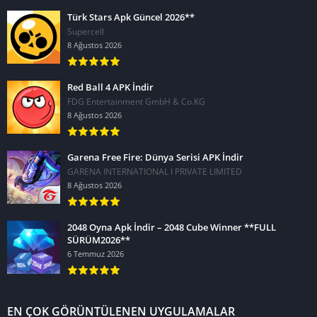
Türk Stars Apk Güncel 2026**
Supercell
8 Ağustos 2026
Red Ball 4 APK İndir
FDG Entertainment GmbH & Co.KG
8 Ağustos 2026
Garena Free Fire: Dünya Serisi APK İndir
GARENA INTERNATIONAL I PRIVATE LIMITED
8 Ağustos 2026
2048 Oyna Apk İndir – 2048 Cube Winner **FULL
SÜRÜM2026**
6 Temmuz 2026
EN ÇOK GÖRÜNTÜLENEN UYGULAMALAR