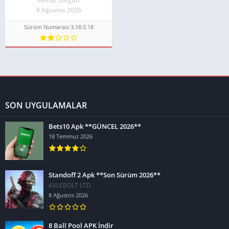
Ferhat Sorgun
8 Ağustos 2026
Sürüm Numarası 3.18.0.18
SON UYGULAMALAR
Bets10 Apk **GÜNCEL 2026**
18 Temmuz 2026
Standoff 2 Apk **Son Sürüm 2026**
AXLEBOLT LTD
8 Ağustos 2026
8 Ball Pool APK İndir