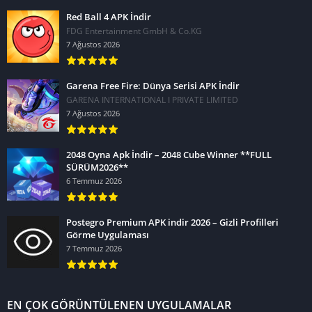
Red Ball 4 APK İndir
FDG Entertainment GmbH & Co.KG
7 Ağustos 2026
Garena Free Fire: Dünya Serisi APK İndir
GARENA INTERNATIONAL I PRIVATE LIMITED
7 Ağustos 2026
2048 Oyna Apk İndir – 2048 Cube Winner **FULL
SÜRÜM2026**
6 Temmuz 2026
Postegro Premium APK indir 2026 – Gizli Profilleri
Görme Uygulaması
7 Temmuz 2026
EN ÇOK GÖRÜNTÜLENEN UYGULAMALAR