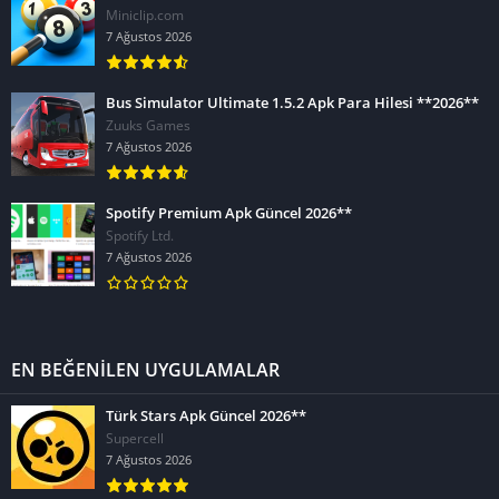
Miniclip.com
7 Ağustos 2026
Bus Simulator Ultimate 1.5.2 Apk Para Hilesi **2026**
Zuuks Games
7 Ağustos 2026
Spotify Premium Apk Güncel 2026**
Spotify Ltd.
7 Ağustos 2026
EN BEĞENİLEN UYGULAMALAR
Türk Stars Apk Güncel 2026**
Supercell
7 Ağustos 2026