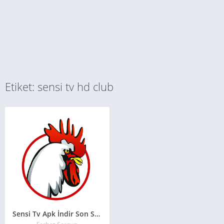
Etiket: sensi tv hd club
Sensi Tv Apk İndir Son Sürüm 2026**