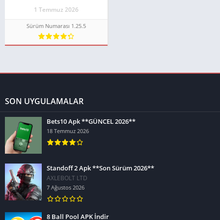
1 Temmuz 2026
Sürüm Numarası 1.25.5
SON UYGULAMALAR
Bets10 Apk **GÜNCEL 2026**
18 Temmuz 2026
Standoff 2 Apk **Son Sürüm 2026**
AXLEBOLT LTD
7 Ağustos 2026
8 Ball Pool APK İndir