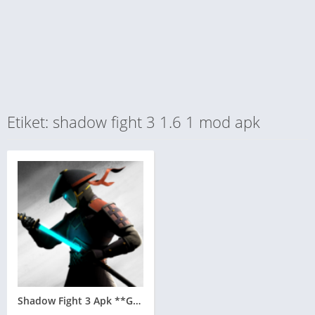
Etiket: shadow fight 3 1.6 1 mod apk
Shadow Fight 3 Apk **GÜNCEL SÜRÜM 2026**