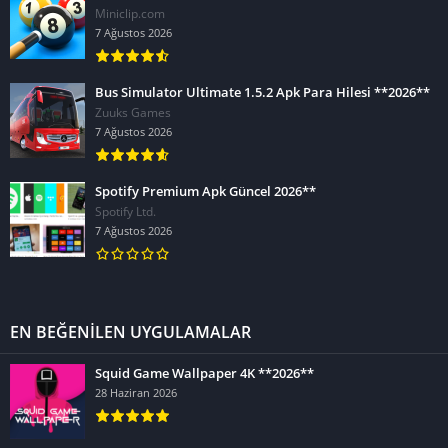
Miniclip.com
7 Ağustos 2026
Bus Simulator Ultimate 1.5.2 Apk Para Hilesi **2026**
Zuuks Games
7 Ağustos 2026
Spotify Premium Apk Güncel 2026**
Spotify Ltd.
7 Ağustos 2026
EN BEĞENİLEN UYGULAMALAR
Squid Game Wallpaper 4K **2026**
28 Haziran 2026