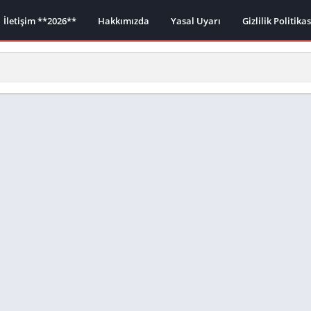
İletişim **2026**
Hakkımızda
Yasal Uyarı
Gizlilik Politika