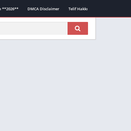
sı **2026**
DMCA Disclaimer
Telif Hakkı