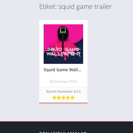
Etiket: squid game trailer
Squid Game Wallpaper 4K **2026**
28 Haziran 2026
Sürüm Numarası 4.2.0