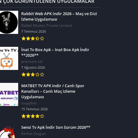
N ÇOK GÖRÜNTÜLENEN UYGULAMALAR
Rabbit Web APK indir 2026 – Maç ve Dizi
İzleme Uygulaması
Rabbit Movies Private Limited
7 Temmuz 2026
İnat Tv Box Apk – Inat Box Apk İndir
**2026**
premuim ott
7 Ağustos 2026
MATBET TV APK indir / Canlı Spor
Kanalları – Canlı Maç izleme
Uygulaması
tvapplive
15 Temmuz 2026
Sensi Tv Apk İndir Son Sürüm 2026**
Ferhat Sorgun