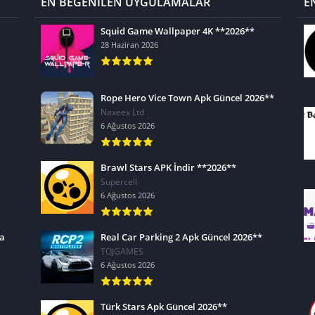
EN BEĞENİLEN UYGULAMALAR
E
Squid Game Wallpaper 4K **2026**
28 Haziran 2026
Rope Hero Vice Town Apk Güncel 2026**
Naxeex Ltd
6 Ağustos 2026
Brawl Stars APK İndir **2026**
Supercell
6 Ağustos 2026
ra
Real Car Parking 2 Apk Güncel 2026**
TOJGAMES
6 Ağustos 2026
Türk Stars Apk Güncel 2026**