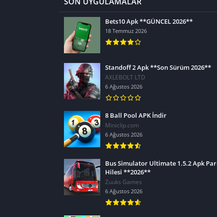
SON UYGULAMALAR
Bets10 Apk **GÜNCEL 2026**
18 Temmuz 2026
Standoff 2 Apk **Son Sürüm 2026**
AXLEBOLT LTD
6 Ağustos 2026
8 Ball Pool APK İndir
Miniclip.com
6 Ağustos 2026
Bus Simulator Ultimate 1.5.2 Apk Pa
Hilesi **2026**
Zuuks Games
6 Ağustos 2026