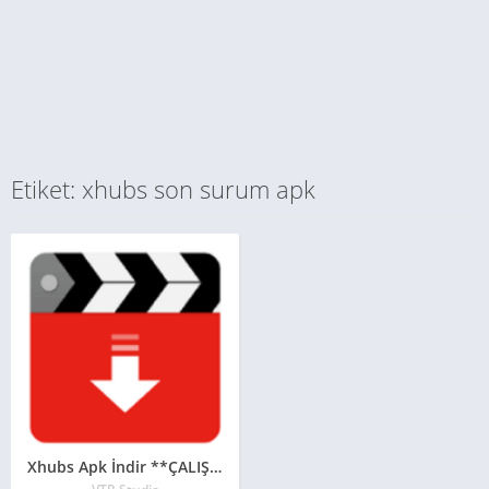
Etiket: xhubs son surum apk
Xhubs Apk İndir **ÇALIŞIYOR GÜNCEL 2026**