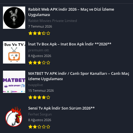
Rabbit Web APK indir 2026 – Maç ve Dizi İzleme
Uygulaması
Rabbit Movies Private Limited
7 Temmuz 2026
İnat Tv Box Apk – Inat Box Apk İndir **2026**
premuim ott
8 Ağustos 2026
MATBET TV APK indir / Canlı Spor Kanalları – Canlı Maç
izleme Uygulaması
tvapplive
15 Temmuz 2026
Sensi Tv Apk İndir Son Sürüm 2026**
Ferhat Sorgun
8 Ağustos 2026