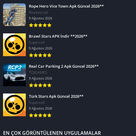
Rope Hero Vice Town Apk Güncel 2026**
Naxeex Ltd
9 Ağustos 2026
Brawl Stars APK İndir **2026**
Supercell
9 Ağustos 2026
Real Car Parking 2 Apk Güncel 2026**
TOJGAMES
9 Ağustos 2026
Türk Stars Apk Güncel 2026**
Supercell
9 Ağustos 2026
EN ÇOK GÖRÜNTÜLENEN UYGULAMALAR