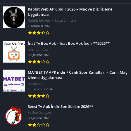
Rabbit Web APK indir 2026 – Maç ve Dizi İzleme
Uygulaması
Rabbit Movies Private Limited
7 Temmuz 2026
İnat Tv Box Apk – Inat Box Apk İndir **2026**
premuim ott
9 Ağustos 2026
MATBET TV APK indir / Canlı Spor Kanalları – Canlı Maç
izleme Uygulaması
tvapplive
15 Temmuz 2026
Sensi Tv Apk İndir Son Sürüm 2026**
Ferhat Sorgun
9 Ağustos 2026