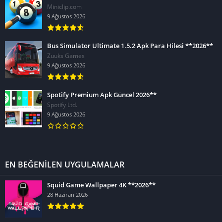
Miniclip.com
9 Ağustos 2026
Bus Simulator Ultimate 1.5.2 Apk Para Hilesi **2026**
Zuuks Games
9 Ağustos 2026
Spotify Premium Apk Güncel 2026**
Spotify Ltd.
9 Ağustos 2026
EN BEĞENİLEN UYGULAMALAR
Squid Game Wallpaper 4K **2026**
28 Haziran 2026