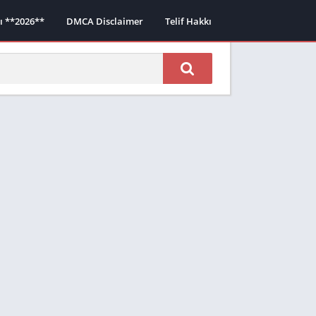
sı **2026**
DMCA Disclaimer
Telif Hakkı