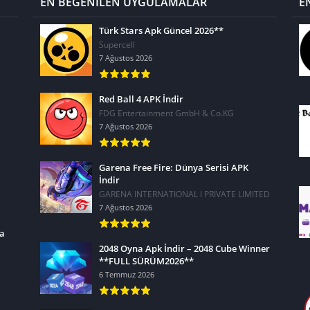
EN BEĞENİLEN UYGULAMALAR
E
Türk Stars Apk Güncel 2026**
Supercell
7 Ağustos 2026
Red Ball 4 APK İndir
FDG Entertainment GmbH & Co.KG
7 Ağustos 2026
Garena Free Fire: Dünya Serisi APK
İndir
GARENA INTERNATIONAL I PRIVATE LIMITED
7 Ağustos 2026
ra
2048 Oyna Apk İndir – 2048 Cube Winner
**FULL SÜRÜM2026**
6 Temmuz 2026