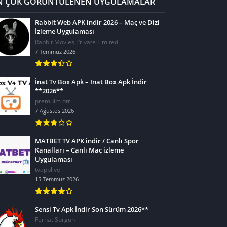
N ÇOK GÖRÜNTÜLENEN UYGULAMALAR
Rabbit Web APK indir 2026 – Maç ve Dizi
İzleme Uygulaması
Rabbit Movies Private Limited
7 Temmuz 2026
İnat Tv Box Apk – Inat Box Apk İndir
**2026**
premuim ott
7 Ağustos 2026
MATBET TV APK indir / Canlı Spor
Kanalları – Canlı Maç izleme
Uygulaması
tvapplive
15 Temmuz 2026
Sensi Tv Apk İndir Son Sürüm 2026**
Ferhat Sorgun