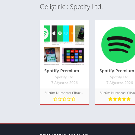
Geliştirici: Spotify Ltd.
Spotify Premium Apk Güncel 2026**
Spotify Ltd.
Spotify Ltd.
7 Ağustos 2026
7 Ağustos 2026
Sürüm Numarası Cihaza göre değişir