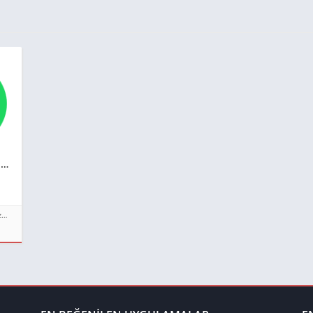
Spotify Premium APK indir 2026 – Güncel Sürüm
Sürüm Numarası Cihaza göre değişir