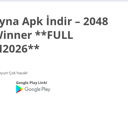
yna Apk İndir – 2048
inner **FULL
2026**
yun! Çok havalı!
Google Play Linki