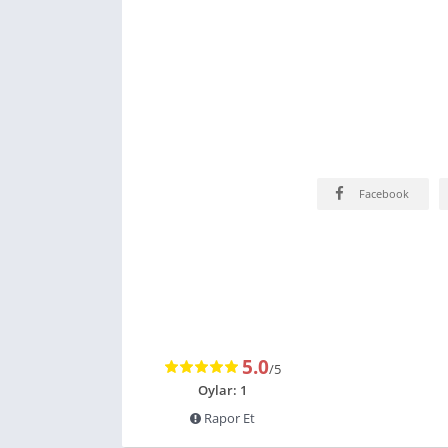
Facebook
5.0
/5
Oylar: 1
Rapor Et