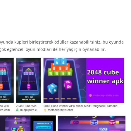
oyunda küpleri birleştirerek ödüller kazanabilirsiniz, bu oyunda
ok eğlenceli oyun modları ile her yaş için oynanabilir.