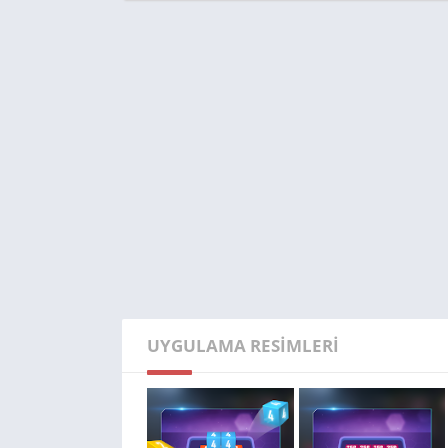
UYGULAMA RESIMLERI