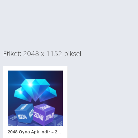
Etiket: 2048 x 1152 piksel
2048 Oyna Apk İndir – 2048 Cube Winner **FULL SÜRÜM2026**