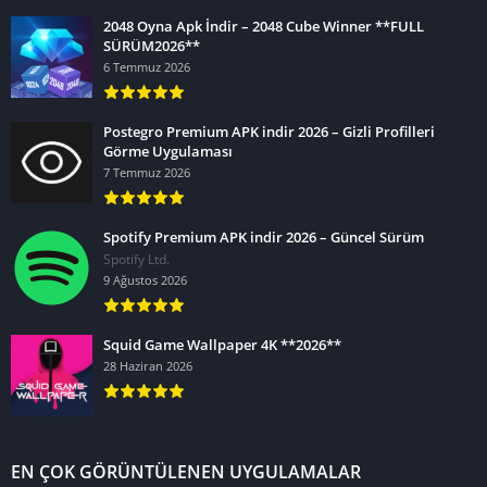
2048 Oyna Apk İndir – 2048 Cube Winner **FULL
SÜRÜM2026**
6 Temmuz 2026
Postegro Premium APK indir 2026 – Gizli Profilleri
Görme Uygulaması
7 Temmuz 2026
Spotify Premium APK indir 2026 – Güncel Sürüm
Spotify Ltd.
9 Ağustos 2026
Squid Game Wallpaper 4K **2026**
28 Haziran 2026
EN ÇOK GÖRÜNTÜLENEN UYGULAMALAR