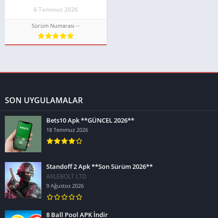
6 Temmuz 2026
Sürüm Numarası --
SON UYGULAMALAR
Bets10 Apk **GÜNCEL 2026**
18 Temmuz 2026
Standoff 2 Apk **Son Sürüm 2026**
AXLEBOLT LTD
9 Ağustos 2026
8 Ball Pool APK İndir