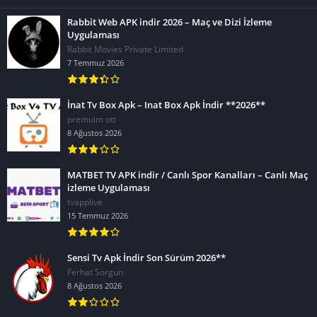
Rabbit Web APK indir 2026 – Maç ve Dizi İzleme
Uygulaması
Rabbit Movies Private Limited
7 Temmuz 2026
İnat Tv Box Apk – Inat Box Apk İndir **2026**
premuim ott
8 Ağustos 2026
MATBET TV APK indir / Canlı Spor Kanalları – Canlı Maç
izleme Uygulaması
tvapplive
15 Temmuz 2026
Sensi Tv Apk İndir Son Sürüm 2026**
Ferhat Sorgun
8 Ağustos 2026