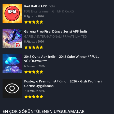
Red Ball 4 APK İndir
FDG Entertainment GmbH & Co.KG
8 Ağustos 2026
Garena Free Fire: Dünya Serisi APK İndir
GARENA INTERNATIONAL I PRIVATE LIMITED
8 Ağustos 2026
2048 Oyna Apk İndir – 2048 Cube Winner **FULL
SÜRÜM2026**
6 Temmuz 2026
Postegro Premium APK indir 2026 – Gizli Profilleri
Görme Uygulaması
7 Temmuz 2026
EN ÇOK GÖRÜNTÜLENEN UYGULAMALAR