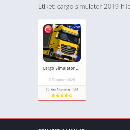
Etiket: cargo simulator 2019 hile
Cargo Simulator 2019 Türkiye Apk **2026**
6 Temmuz 2026
Sürüm Numarası 1.61