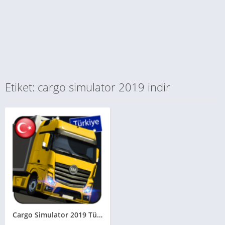
Etiket: cargo simulator 2019 indir
Cargo Simulator 2019 Türkiye Apk **2026**