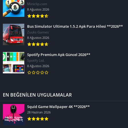
Miniclip.com
8 Ağustos 2026
Bus Simulator Ultimate 1.5.2 Apk Para Hilesi **2026**
Zuuks Games
8 Ağustos 2026
Spotify Premium Apk Güncel 2026**
Spotify Ltd.
8 Ağustos 2026
EN BEĞENİLEN UYGULAMALAR
Squid Game Wallpaper 4K **2026**
28 Haziran 2026