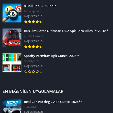
8 Ball Pool APK İndir
Miniclip.com
6 Ağustos 2026
Bus Simulator Ultimate 1.5.2 Apk Para Hilesi **2026**
Zuuks Games
6 Ağustos 2026
Spotify Premium Apk Güncel 2026**
Spotify Ltd.
6 Ağustos 2026
EN BEĞENİLEN UYGULAMALAR
Real Car Parking 2 Apk Güncel 2026**
TOJGAMES
6 Ağustos 2026