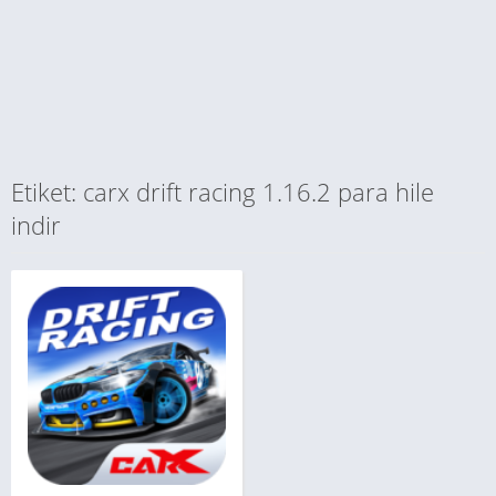
Etiket: carx drift racing 1.16.2 para hile
indir