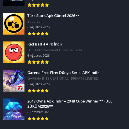
Türk Stars Apk Güncel 2026**
Supercell
6 Ağustos 2026
Red Ball 4 APK İndir
FDG Entertainment GmbH & Co.KG
6 Ağustos 2026
Garena Free Fire: Dünya Serisi APK İndir
GARENA INTERNATIONAL I PRIVATE LIMITED
6 Ağustos 2026
2048 Oyna Apk İndir – 2048 Cube Winner **FULL
SÜRÜM2026**
6 Temmuz 2026