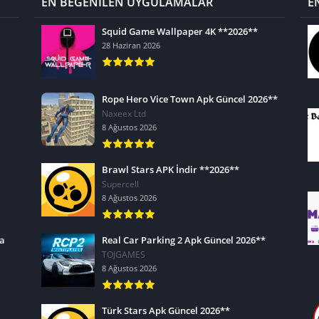
EN BEĞENİLEN UYGULAMALAR
E
Squid Game Wallpaper 4K **2026**
28 Haziran 2026
Rope Hero Vice Town Apk Güncel 2026**
Naxeex Ltd
8 Ağustos 2026
Brawl Stars APK İndir **2026**
Supercell
8 Ağustos 2026
ra
Real Car Parking 2 Apk Güncel 2026**
TOJGAMES
8 Ağustos 2026
Türk Stars Apk Güncel 2026**