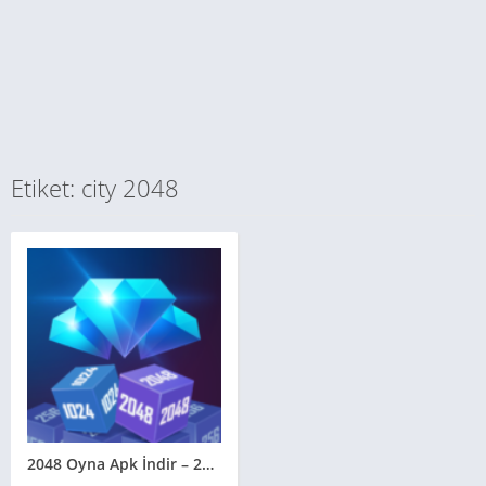
Etiket: city 2048
2048 Oyna Apk İndir – 2048 Cube Winner **FULL SÜRÜM2026**