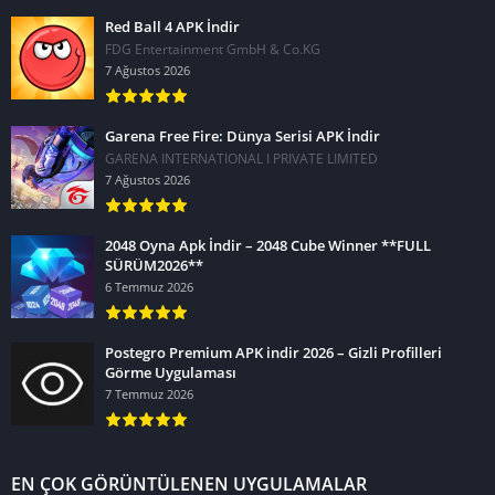
Red Ball 4 APK İndir
FDG Entertainment GmbH & Co.KG
7 Ağustos 2026
Garena Free Fire: Dünya Serisi APK İndir
GARENA INTERNATIONAL I PRIVATE LIMITED
7 Ağustos 2026
2048 Oyna Apk İndir – 2048 Cube Winner **FULL
SÜRÜM2026**
6 Temmuz 2026
Postegro Premium APK indir 2026 – Gizli Profilleri
Görme Uygulaması
7 Temmuz 2026
EN ÇOK GÖRÜNTÜLENEN UYGULAMALAR