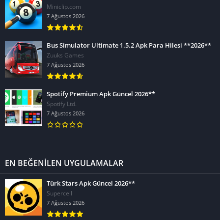
Miniclip.com
7 Ağustos 2026
Bus Simulator Ultimate 1.5.2 Apk Para Hilesi **2026**
Zuuks Games
7 Ağustos 2026
Spotify Premium Apk Güncel 2026**
Spotify Ltd.
7 Ağustos 2026
EN BEĞENİLEN UYGULAMALAR
Türk Stars Apk Güncel 2026**
Supercell
7 Ağustos 2026