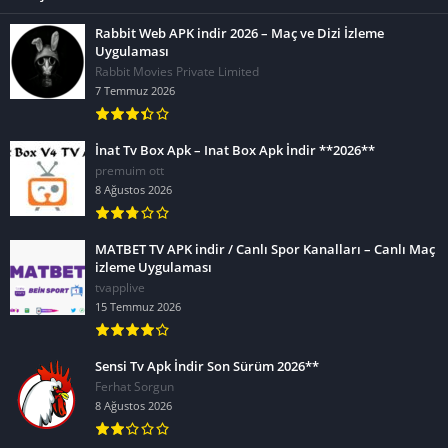
Rabbit Web APK indir 2026 – Maç ve Dizi İzleme
Uygulaması
Rabbit Movies Private Limited
7 Temmuz 2026
İnat Tv Box Apk – Inat Box Apk İndir **2026**
premuim ott
8 Ağustos 2026
MATBET TV APK indir / Canlı Spor Kanalları – Canlı Maç
izleme Uygulaması
tvapplive
15 Temmuz 2026
Sensi Tv Apk İndir Son Sürüm 2026**
Ferhat Sorgun
8 Ağustos 2026