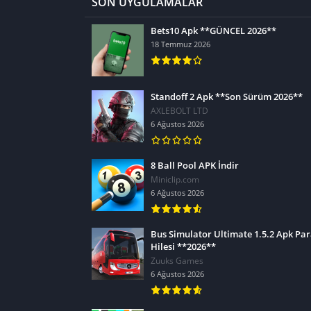
SON UYGULAMALAR
Bets10 Apk **GÜNCEL 2026**
18 Temmuz 2026
Standoff 2 Apk **Son Sürüm 2026**
AXLEBOLT LTD
6 Ağustos 2026
8 Ball Pool APK İndir
Miniclip.com
6 Ağustos 2026
Bus Simulator Ultimate 1.5.2 Apk Pa
Hilesi **2026**
Zuuks Games
6 Ağustos 2026