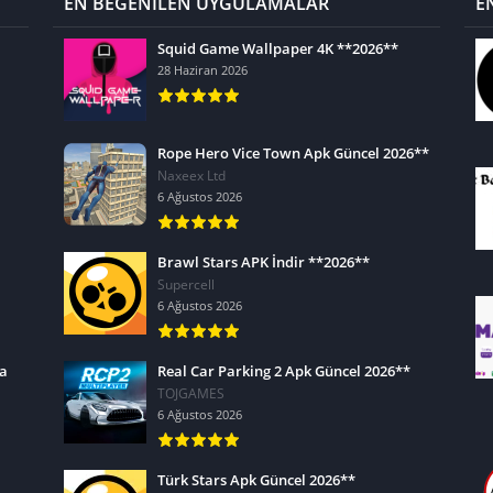
EN BEĞENİLEN UYGULAMALAR
E
Squid Game Wallpaper 4K **2026**
28 Haziran 2026
Rope Hero Vice Town Apk Güncel 2026**
Naxeex Ltd
6 Ağustos 2026
Brawl Stars APK İndir **2026**
Supercell
6 Ağustos 2026
ra
Real Car Parking 2 Apk Güncel 2026**
TOJGAMES
6 Ağustos 2026
Türk Stars Apk Güncel 2026**