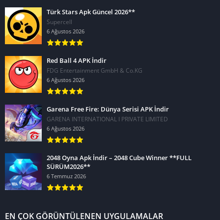
Türk Stars Apk Güncel 2026**
Supercell
6 Ağustos 2026
Red Ball 4 APK İndir
FDG Entertainment GmbH & Co.KG
6 Ağustos 2026
Garena Free Fire: Dünya Serisi APK İndir
GARENA INTERNATIONAL I PRIVATE LIMITED
6 Ağustos 2026
2048 Oyna Apk İndir – 2048 Cube Winner **FULL
SÜRÜM2026**
6 Temmuz 2026
EN ÇOK GÖRÜNTÜLENEN UYGULAMALAR