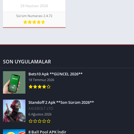
29 Haziran 2026
Sürüm Numarası 2.4.72
SON UYGULAMALAR
Bets10 Apk **GÜNCEL 2026**
18 Temmuz 2026
Standoff 2 Apk **Son Sürüm 2026**
AXLEBOLT LTD
6 Ağustos 2026
8 Ball Pool APK İndir