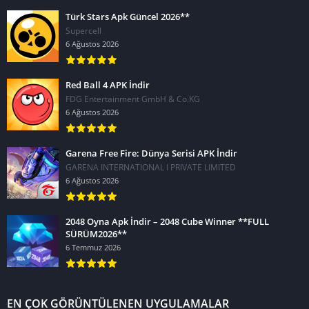
Türk Stars Apk Güncel 2026**
Supercell
6 Ağustos 2026
Red Ball 4 APK İndir
FDG Entertainment GmbH & Co.KG
6 Ağustos 2026
Garena Free Fire: Dünya Serisi APK İndir
GARENA INTERNATIONAL I PRIVATE LIMITED
6 Ağustos 2026
2048 Oyna Apk İndir – 2048 Cube Winner **FULL
SÜRÜM2026**
6 Temmuz 2026
EN ÇOK GÖRÜNTÜLENEN UYGULAMALAR